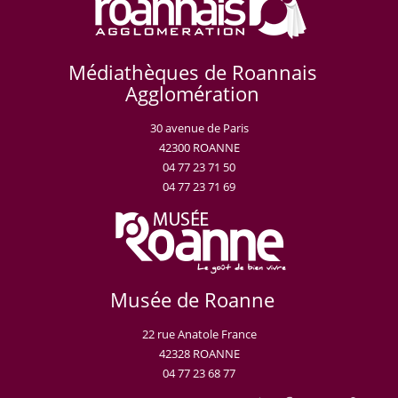
Médiathèques de Roannais
Agglomération
30 avenue de Paris
42300 ROANNE
04 77 23 71 50
04 77 23 71 69
Musée de Roanne
22 rue Anatole France
42328 ROANNE
04 77 23 68 77