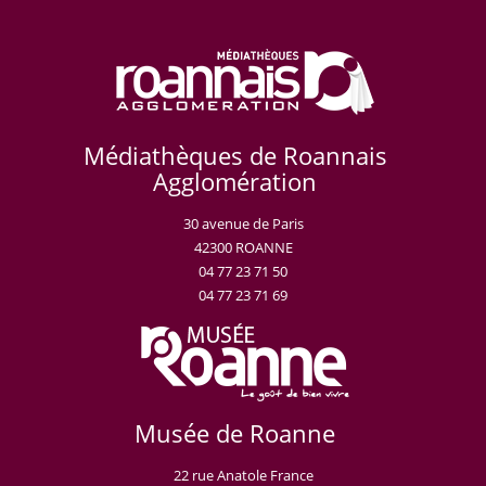
Médiathèques de Roannais
Agglomération
30 avenue de Paris
42300 ROANNE
04 77 23 71 50
04 77 23 71 69
Musée de Roanne
22 rue Anatole France