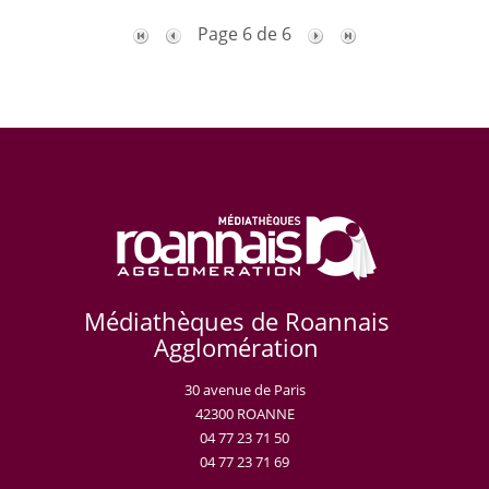
Page 6 de 6
Médiathèques de Roannais
Agglomération
30 avenue de Paris
42300 ROANNE
04 77 23 71 50
04 77 23 71 69