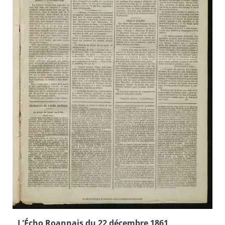
L'Écho Roannais du 22 décembre 1861