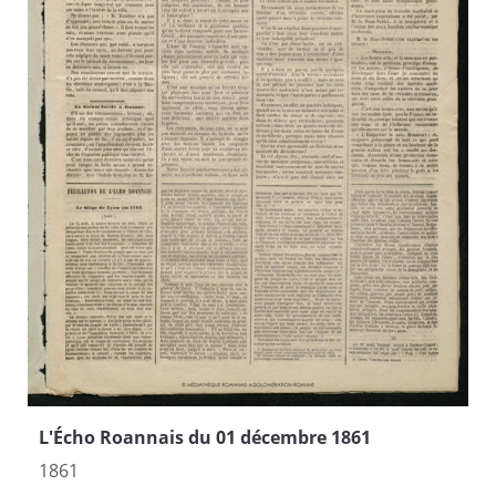
L'Écho Roannais du 01 décembre 1861
1861