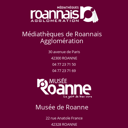
Médiathèques de Roannais
Agglomération
30 avenue de Paris
42300 ROANNE
04 77 23 71 50
04 77 23 71 69
Musée de Roanne
22 rue Anatole France
42328 ROANNE