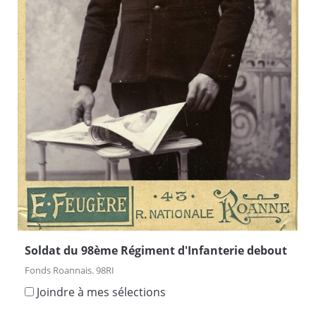
Soldat du 98ème Régiment d'Infanterie debout
Fonds Roannais. 98RI
Joindre à mes sélections