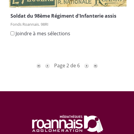
Soldat du 98ème Régiment d'Infanterie assis
Fonds Roannais. 98RI
Joindre à mes sélections
Page 2 de 6