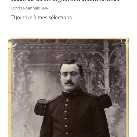
Fonds Roannais. 98RI
Joindre à mes sélections