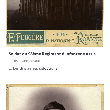
Soldat du 98ème Régiment d'Infanterie assis
Fonds Roannais. 98RI
Joindre à mes sélections