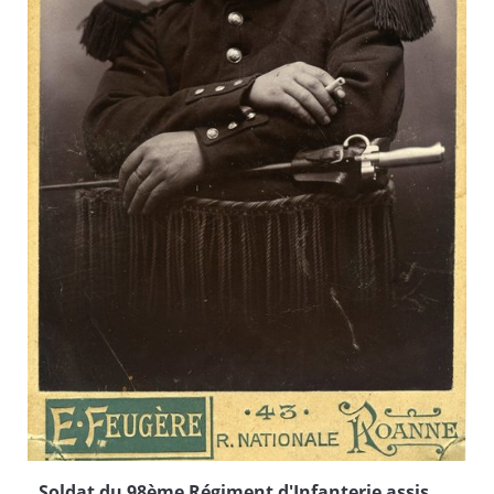
Soldat du 98ème Régiment d'Infanterie assis