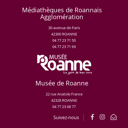
Médiathèques de Roannais
Agglomération
30 avenue de Paris
42300 ROANNE
04 77 23 71 50
04 77 23 71 69
Musée de Roanne
22 rue Anatole France
42328 ROANNE
04 77 23 68 77
Suivez-nous