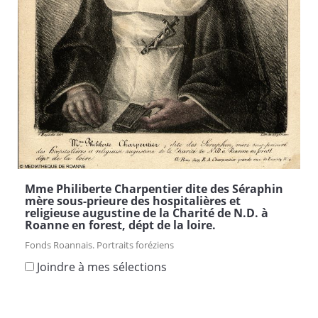
Mme Philiberte Charpentier dite des Séraphin
mère sous-prieure des hospitalières et
religieuse augustine de la Charité de N.D. à
Roanne en forest, dépt de la loire.
Fonds Roannais. Portraits foréziens
Joindre à mes sélections