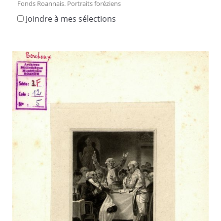
Fonds Roannais. Portraits foréziens
Joindre à mes sélections