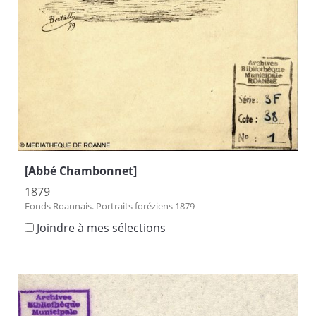
[Abbé Chambonnet]
1879
Fonds Roannais. Portraits foréziens 1879
Joindre à mes sélections