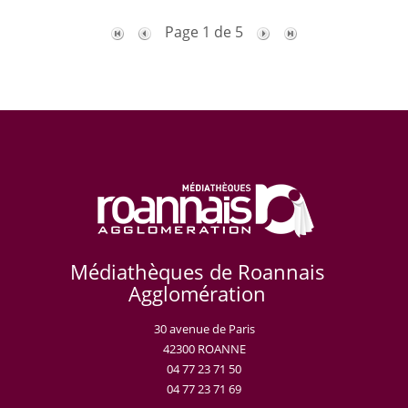
Page 1 de 5
Médiathèques de Roannais
Agglomération
30 avenue de Paris
42300 ROANNE
04 77 23 71 50
04 77 23 71 69