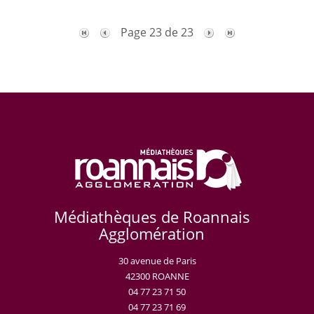
Page 23 de 23
Médiathèques de Roannais
Agglomération
30 avenue de Paris
42300 ROANNE
04 77 23 71 50
04 77 23 71 69