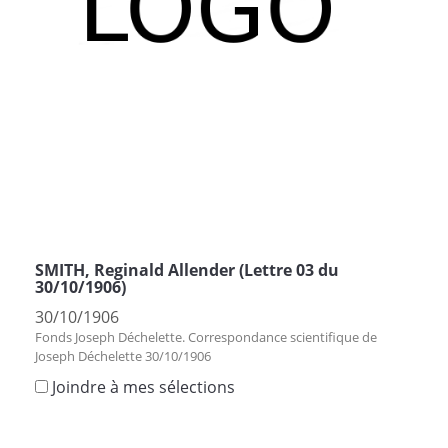
SMITH, Reginald Allender (Lettre 03 du
30/10/1906)
30/10/1906
Fonds Joseph Déchelette. Correspondance scientifique de
Joseph Déchelette 30/10/1906
Joindre à mes sélections