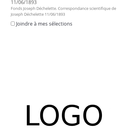
11/06/1893
Fonds Joseph Déchelette. Correspondance scientifique de
Joseph Déchelette 11/06/1893
Joindre à mes sélections