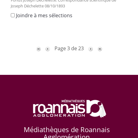
Joseph Déchelette 08/10/1893
Joindre à mes sélections
Page 3 de 23
Médiathèques de Roannais
Agglomération