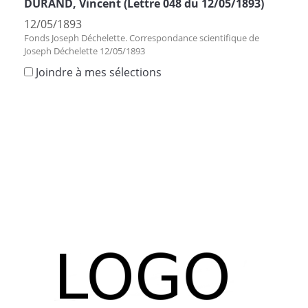
DURAND, Vincent (Lettre 048 du 12/05/1893)
12/05/1893
Fonds Joseph Déchelette. Correspondance scientifique de
Joseph Déchelette 12/05/1893
Joindre à mes sélections