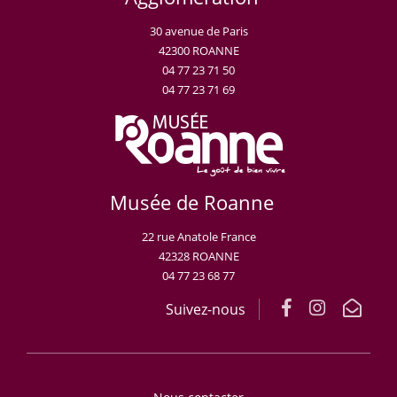
30 avenue de Paris
42300 ROANNE
04 77 23 71 50
04 77 23 71 69
Musée de Roanne
22 rue Anatole France
42328 ROANNE
04 77 23 68 77
Suivez-nous