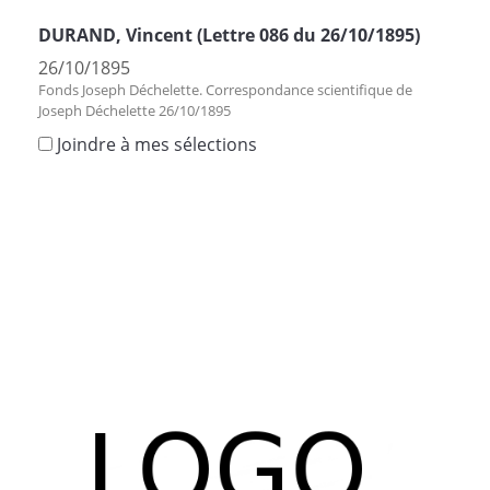
DURAND, Vincent (Lettre 086 du 26/10/1895)
26/10/1895
Fonds Joseph Déchelette. Correspondance scientifique de
Joseph Déchelette 26/10/1895
Joindre à mes sélections