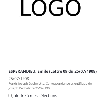
ESPERANDIEU, Emile (Lettre 09 du 25/07/1908)
25/07/1908
Fonds Joseph Déchelette. Correspondance scientifique de
Joseph Déchelette 25/07/1908
Joindre à mes sélections