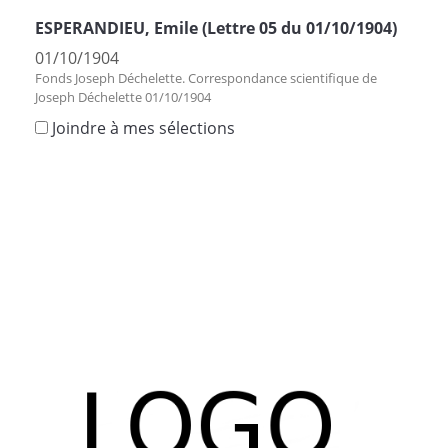
ESPERANDIEU, Emile (Lettre 05 du 01/10/1904)
01/10/1904
Fonds Joseph Déchelette. Correspondance scientifique de
Joseph Déchelette 01/10/1904
Joindre à mes sélections