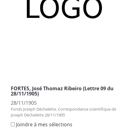
FORTES, José Thomaz Ribeiro (Lettre 09 du
28/11/1905)
28/11/1905
Fonds Joseph Déchelette. Correspondance scientifique de
Joseph Déchelette 28/11/1905
Joindre à mes sélections