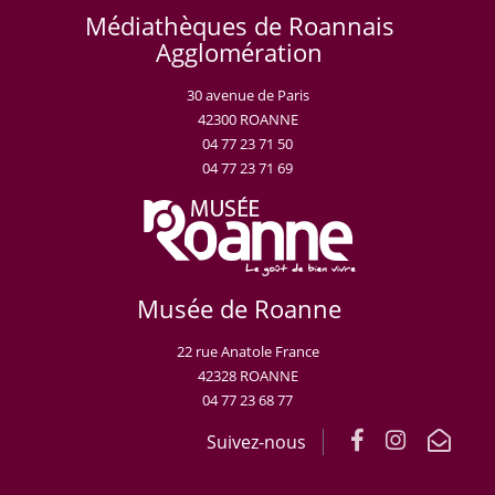
Médiathèques de Roannais
Agglomération
30 avenue de Paris
42300 ROANNE
04 77 23 71 50
04 77 23 71 69
Musée de Roanne
22 rue Anatole France
42328 ROANNE
04 77 23 68 77
Suivez-nous