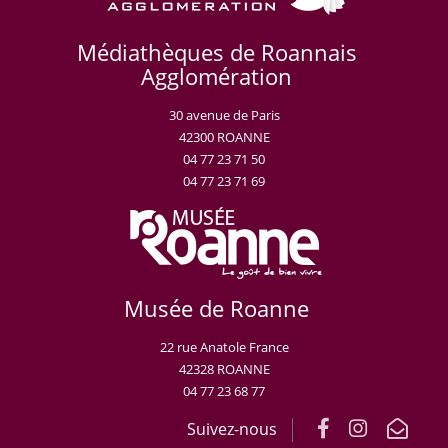
Médiathèques de Roannais
Agglomération
30 avenue de Paris
42300 ROANNE
04 77 23 71 50
04 77 23 71 69
Musée de Roanne
22 rue Anatole France
42328 ROANNE
04 77 23 68 77
Suivez-nous