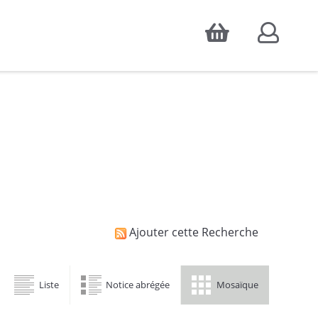
Accepter
atistiques d'audience, ainsi que pour
Ajouter cette Recherche
Liste
Notice abrégée
Mosaïque