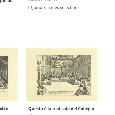
que dit
Joindre à mes sélections
s
celsa
Questa è la real sala del Collegio
...