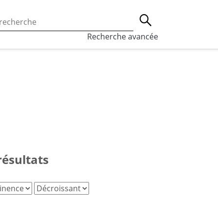
 l’utilisation des cookies, qui sont utilisés à des fins de st
Lancer la recherche
eaux sociaux.
En savoir plus
Recherche avancée
résultats