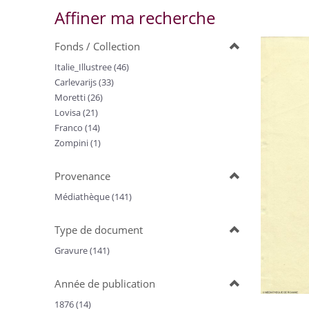
Affiner ma recherche
Fonds / Collection
Italie_Illustree (46)
Carlevarijs (33)
Moretti (26)
Lovisa (21)
Franco (14)
Zompini (1)
Provenance
Médiathèque (141)
Type de document
Gravure (141)
Année de publication
1876 (14)