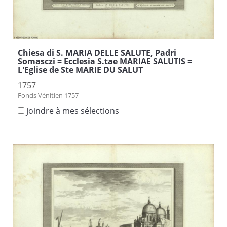
Chiesa di S. MARIA DELLE SALUTE, Padri
Somasczi = Ecclesia S.tae MARIAE SALUTIS =
L'Eglise de Ste MARIE DU SALUT
1757
Fonds Vénitien 1757
Joindre à mes sélections