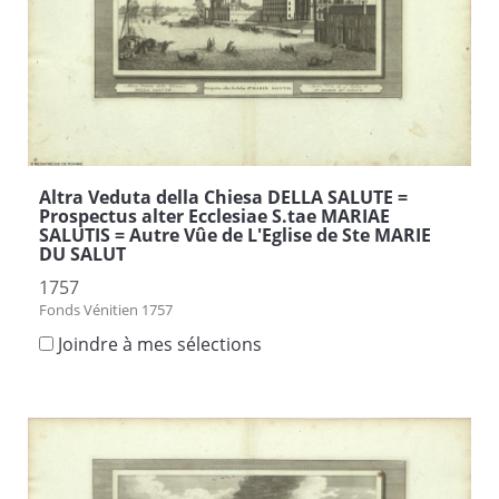
Altra Veduta della Chiesa DELLA SALUTE =
Prospectus alter Ecclesiae S.tae MARIAE
SALUTIS = Autre Vûe de L'Eglise de Ste MARIE
DU SALUT
1757
Fonds Vénitien 1757
Joindre à mes sélections