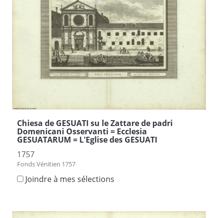
Chiesa de GESUATI su le Zattare de padri
Domenicani Osservanti = Ecclesia
GESUATARUM = L'Eglise des GESUATI
1757
Fonds Vénitien 1757
Joindre à mes sélections