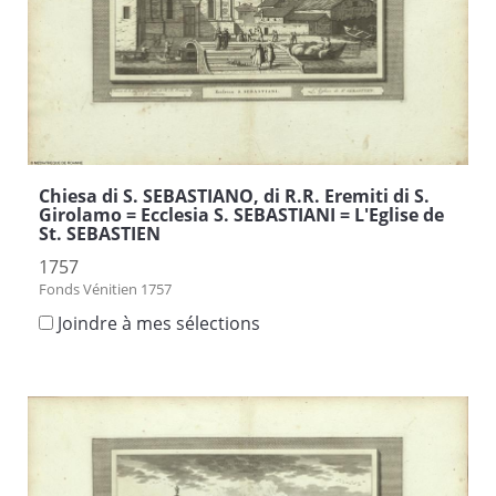
Chiesa di S. SEBASTIANO, di R.R. Eremiti di S.
Girolamo = Ecclesia S. SEBASTIANI = L'Eglise de
St. SEBASTIEN
1757
Fonds Vénitien 1757
Joindre à mes sélections