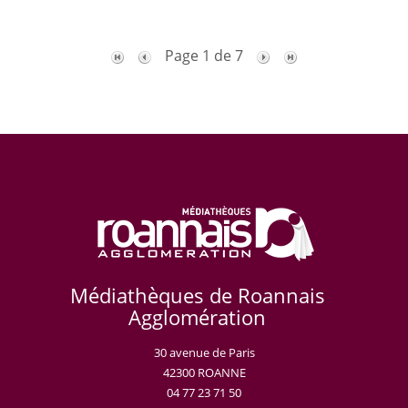
Page 1 de 7
Médiathèques de Roannais
Agglomération
30 avenue de Paris
42300 ROANNE
04 77 23 71 50