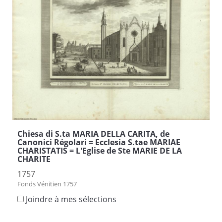
Chiesa di S.ta MARIA DELLA CARITA, de
Canonici Régolari = Ecclesia S.tae MARIAE
CHARISTATIS = L'Eglise de Ste MARIE DE LA
CHARITE
1757
Fonds Vénitien 1757
Joindre à mes sélections