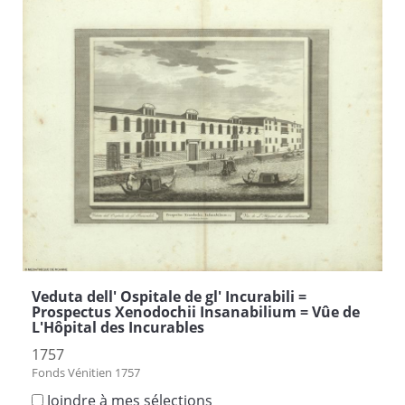
Veduta dell' Ospitale de gl' Incurabili =
Prospectus Xenodochii Insanabilium = Vûe de
L'Hôpital des Incurables
1757
Fonds Vénitien 1757
Joindre à mes sélections