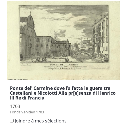
Ponte del' Carmine dove fu fatta la guera tra
Castellani e Nicolotti Alla pr[e]senza di Henrico
III Re di Francia
1703
Fonds Vénitien 1703
Joindre à mes sélections