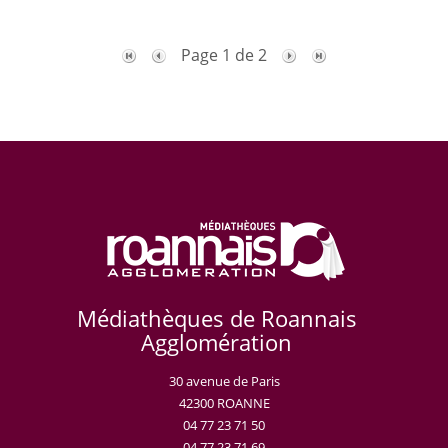
Page 1 de 2
Médiathèques de Roannais
Agglomération
30 avenue de Paris
42300 ROANNE
04 77 23 71 50
04 77 23 71 69