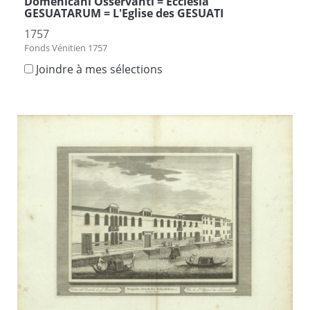
Domenicani Osservanti = Ecclesia
GESUATARUM = L'Eglise des GESUATI
1757
Fonds Vénitien 1757
Joindre à mes sélections