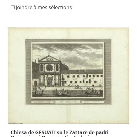
Joindre à mes sélections
Chiesa de GESUATI su le Zattare de padri