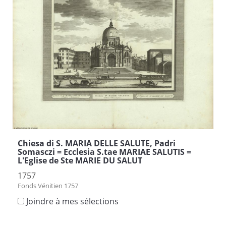
Chiesa di S. MARIA DELLE SALUTE, Padri
Somasczi = Ecclesia S.tae MARIAE SALUTIS =
L'Eglise de Ste MARIE DU SALUT
1757
Fonds Vénitien 1757
Joindre à mes sélections