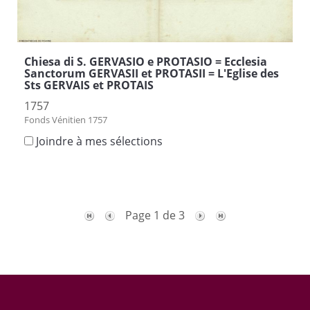
Chiesa di S. GERVASIO e PROTASIO = Ecclesia
Sanctorum GERVASII et PROTASII = L'Eglise des
Sts GERVAIS et PROTAIS
1757
Fonds Vénitien 1757
Joindre à mes sélections
Page 1 de 3