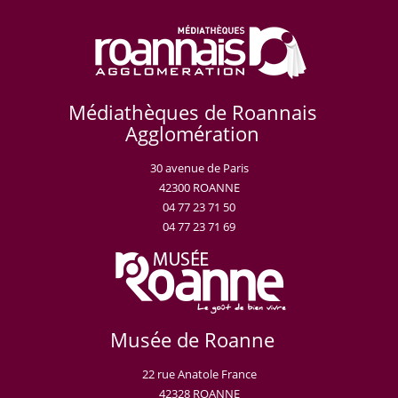
Médiathèques de Roannais
Agglomération
30 avenue de Paris
42300 ROANNE
04 77 23 71 50
04 77 23 71 69
Musée de Roanne
22 rue Anatole France
42328 ROANNE