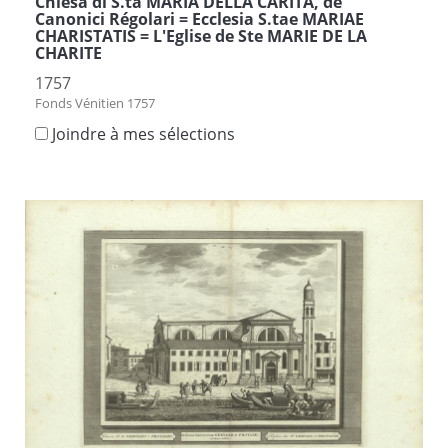
Chiesa di S.ta MARIA DELLA CARITA, de
Canonici Régolari = Ecclesia S.tae MARIAE
CHARISTATIS = L'Eglise de Ste MARIE DE LA
CHARITE
1757
Fonds Vénitien 1757
Joindre à mes sélections