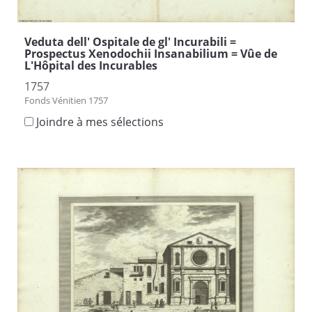
Veduta dell' Ospitale de gl' Incurabili =
Prospectus Xenodochii Insanabilium = Vûe de
L'Hôpital des Incurables
1757
Fonds Vénitien 1757
Joindre à mes sélections