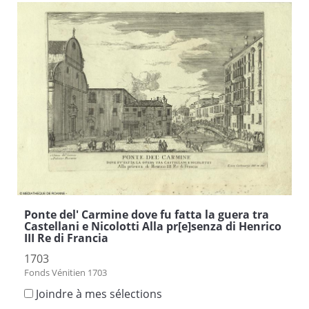
Ponte del' Carmine dove fu fatta la guera tra
Castellani e Nicolotti Alla pr[e]senza di Henrico
III Re di Francia
1703
Fonds Vénitien 1703
Joindre à mes sélections