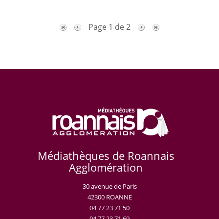
Page 1 de 2
Médiathèques de Roannais
Agglomération
30 avenue de Paris
42300 ROANNE
04 77 23 71 50
04 77 23 71 69