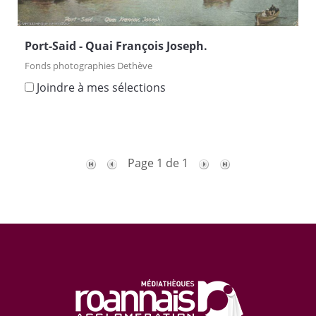
Port-Said - Quai François Joseph.
Fonds photographies Dethève
Joindre à mes sélections
Page 1 de 1