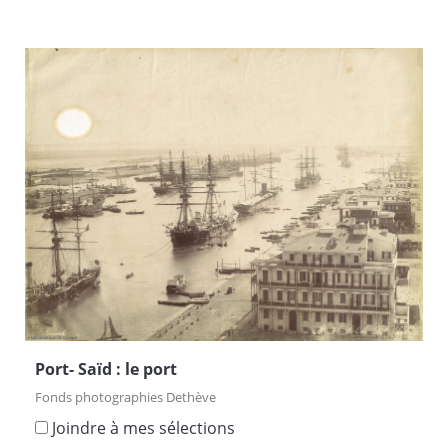
Port- Saïd : le port
Fonds photographies Dethève
Joindre à mes sélections