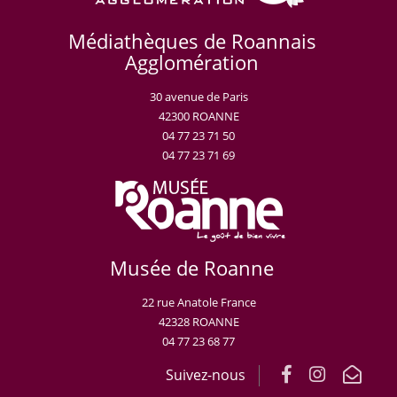
Médiathèques de Roannais
Agglomération
30 avenue de Paris
42300 ROANNE
04 77 23 71 50
04 77 23 71 69
Musée de Roanne
22 rue Anatole France
42328 ROANNE
04 77 23 68 77
Suivez-nous