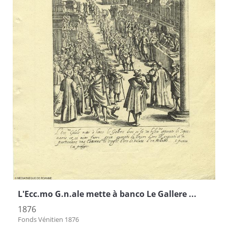
L'Ecc.mo G.n.ale mette à banco Le Gallere ...
1876
Fonds Vénitien 1876