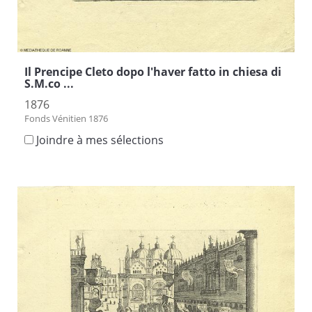
Il Prencipe Cleto dopo l'haver fatto in chiesa di
S.M.co ...
1876
Fonds Vénitien 1876
Joindre à mes sélections