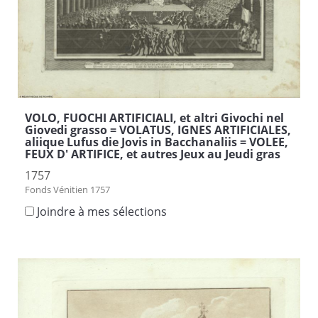
VOLO, FUOCHI ARTIFICIALI, et altri Givochi nel
Giovedi grasso = VOLATUS, IGNES ARTIFICIALES,
aliique Lufus die Jovis in Bacchanaliis = VOLEE,
FEUX D' ARTIFICE, et autres Jeux au Jeudi gras
1757
Fonds Vénitien 1757
Joindre à mes sélections