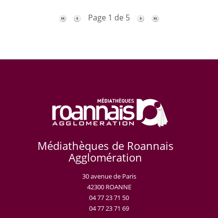
Page 1 de 5
Médiathèques de Roannais
Agglomération
30 avenue de Paris
42300 ROANNE
04 77 23 71 50
04 77 23 71 69