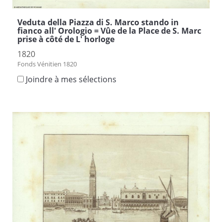
Veduta della Piazza di S. Marco stando in
fianco all' Orologio = Vûe de la Place de S. Marc
prise à côté de L' horloge
1820
Fonds Vénitien 1820
Joindre à mes sélections