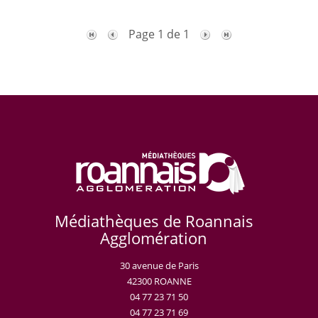
Page 1 de 1
Médiathèques de Roannais
Agglomération
30 avenue de Paris
42300 ROANNE
04 77 23 71 50
04 77 23 71 69