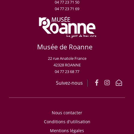
04 77 23 71 50
04 77 23 71 69
Musée de Roanne
22 rue Anatole France
42328 ROANNE
04 77 23 68 77
Suivez-nous
Nous contacter
Conditions d'utilisation
Mentions légales