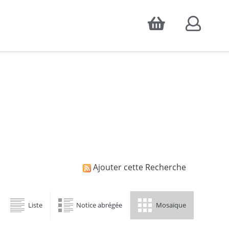
Accepter
atistiques d'audience, ainsi que pour
Ajouter cette Recherche
Liste
Notice abrégée
Mosaïque