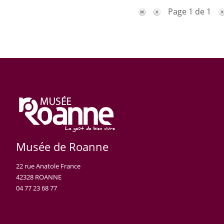
Page 1 de 1
Musée de Roanne
22 rue Anatole France
42328 ROANNE
04 77 23 68 77