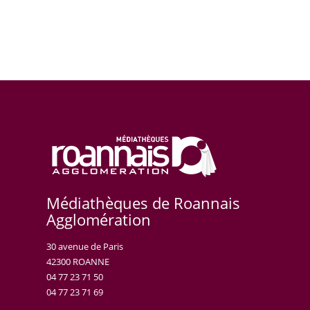
Médiathèques de Roannais
Agglomération
30 avenue de Paris
42300 ROANNE
04 77 23 71 50
04 77 23 71 69