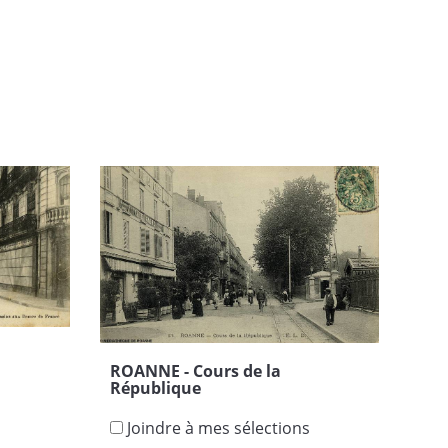
ROANNE - Cours de la
République
s
Joindre à mes sélections