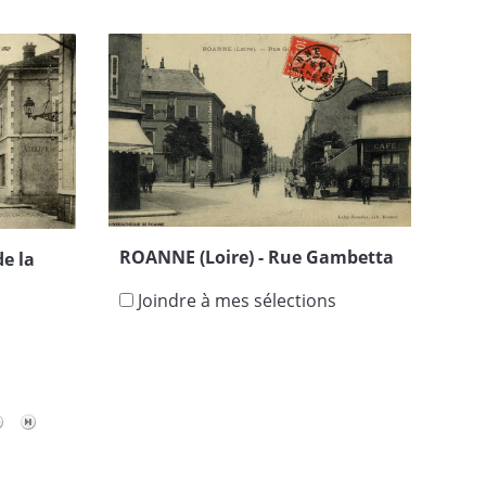
ROANNE (Loire) - Rue Gambetta
de la
Joindre à mes sélections
s