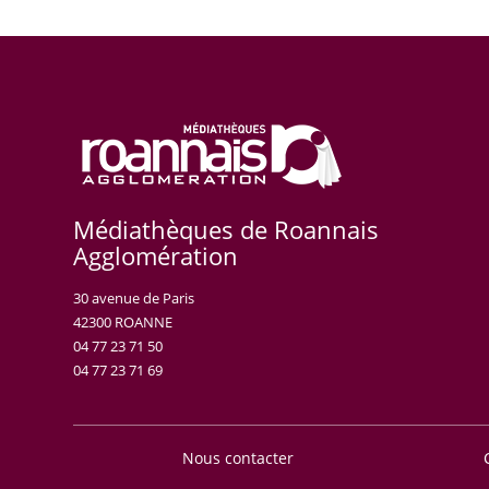
Médiathèques de Roannais
Agglomération
30 avenue de Paris
42300 ROANNE
04 77 23 71 50
04 77 23 71 69
Nous contacter