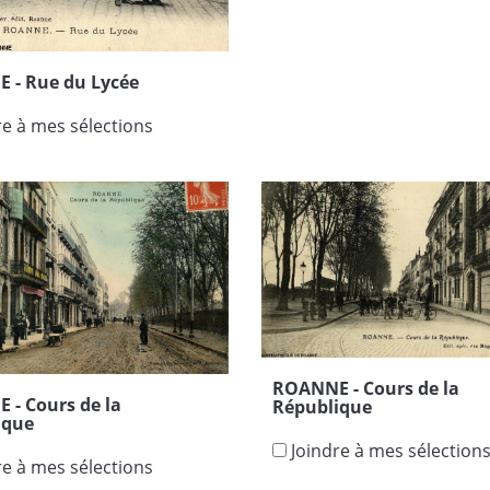
 - Rue du Lycée
re à mes sélections
ROANNE - Cours de la
- Cours de la
République
ique
Joindre à mes sélection
re à mes sélections