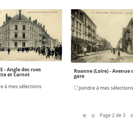
 - Angle des rues
Roanne (Loire) - Avenue 
ta et Carnot
gare
re à mes sélections
Joindre à mes sélection
Page 2 de 3