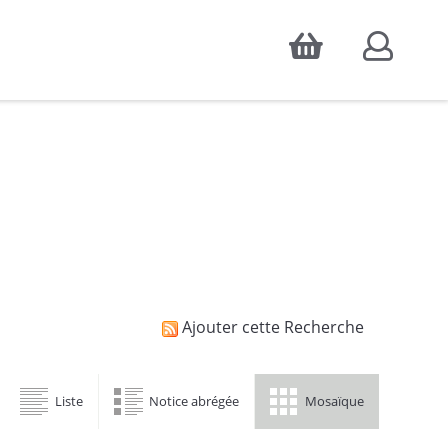
Accepter
atistiques d'audience, ainsi que pour
Ajouter cette Recherche
Liste
Notice abrégée
Mosaïque