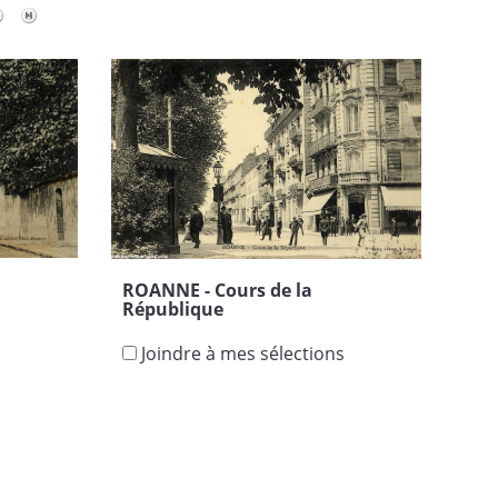
ROANNE - Cours de la
République
s
Joindre à mes sélections