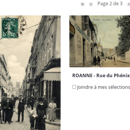
Page 2 de 3
ROANNE - Rue du Phénix
Joindre à mes sélection