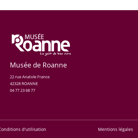
Musée de Roanne
22 rue Anatole France
42328 ROANNE
04 77 23 68 77
Conditions d'utilisation
Mentions légales