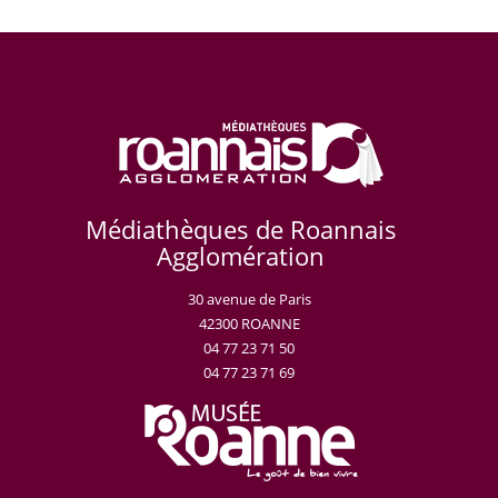
Médiathèques de Roannais
Agglomération
30 avenue de Paris
42300 ROANNE
04 77 23 71 50
04 77 23 71 69