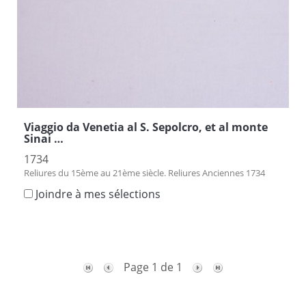
Viaggio da Venetia al S. Sepolcro, et al monte
Sinai …
1734
Reliures du 15ème au 21ème siècle. Reliures Anciennes 1734
Joindre à mes sélections
Page 1 de 1