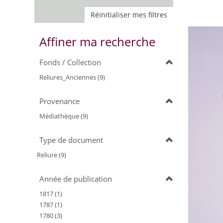
Réinitialiser mes filtres
Affiner ma recherche
Fonds / Collection
Reliures_Anciennes (9)
Provenance
Médiathèque (9)
Type de document
Reliure (9)
Année de publication
1817 (1)
1787 (1)
1780 (3)