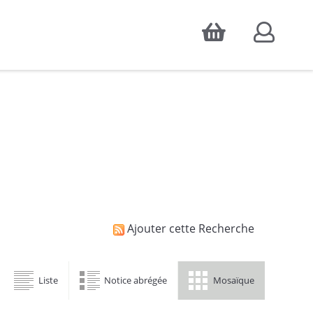
Accepter
atistiques d'audience, ainsi que pour
Ajouter cette Recherche
Liste
Notice abrégée
Mosaïque