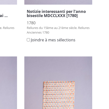
Notizie interessanti per l'anno
nai …
bisestile MDCCLXXX [1780]
1780
. Reliures
Reliures du 15ème au 21ème siècle. Reliures
Anciennes 1780
s
Joindre à mes sélections