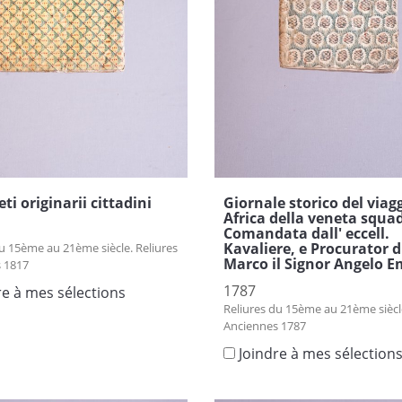
ti originarii cittadini
Giornale storico del viagg
Africa della veneta squa
Comandata dall' eccell.
Kavaliere, e Procurator d
u 15ème au 21ème siècle. Reliures
Marco il Signor Angelo 
 1817
1787
re à mes sélections
Reliures du 15ème au 21ème siècle
Anciennes 1787
Joindre à mes sélection