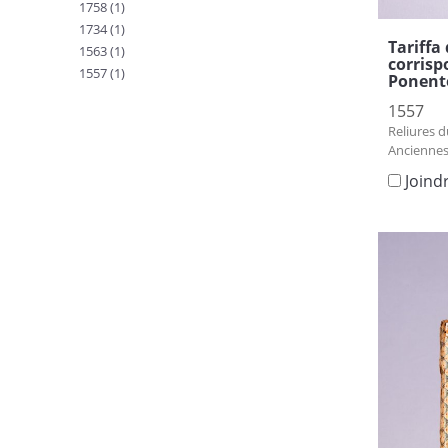
1758 (1)
1734 (1)
Tariffa 
1563 (1)
corrisp
1557 (1)
Ponente
1557
Reliures d
Anciennes
Joind