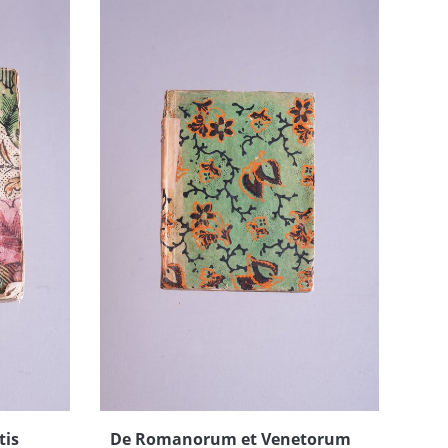
tis
De Romanorum et Venetorum