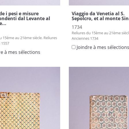
de i pesi e misure
Viaggio da Venetia al S.
ondenti dal Levante al
Sepolcro, et al monte Si
...
1734
Reliures du 15ème au 21ème siècle
u 15ème au 21ème siècle. Reliures
Anciennes 1734
 1557
Joindre à mes sélection
re à mes sélections