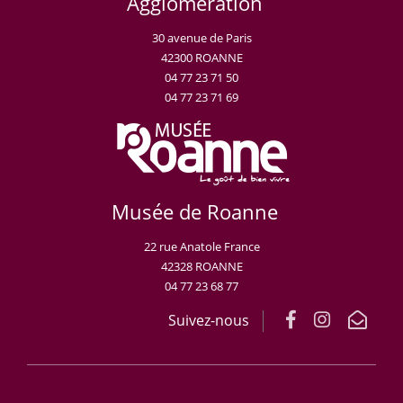
Agglomération
30 avenue de Paris
42300 ROANNE
04 77 23 71 50
04 77 23 71 69
Musée de Roanne
22 rue Anatole France
42328 ROANNE
04 77 23 68 77
Suivez-nous