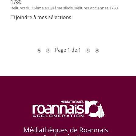
1780
Reliures du 15ème au 21ème siècle. Reliures Anciennes 1780
Joindre à mes sélections
Page 1 de 1
Médiathèques de Roannais