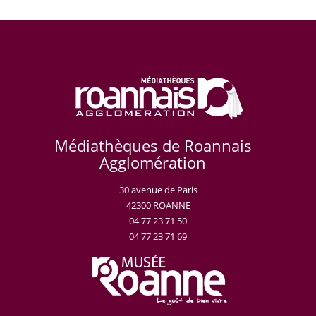
Médiathèques de Roannais
Agglomération
30 avenue de Paris
42300 ROANNE
04 77 23 71 50
04 77 23 71 69