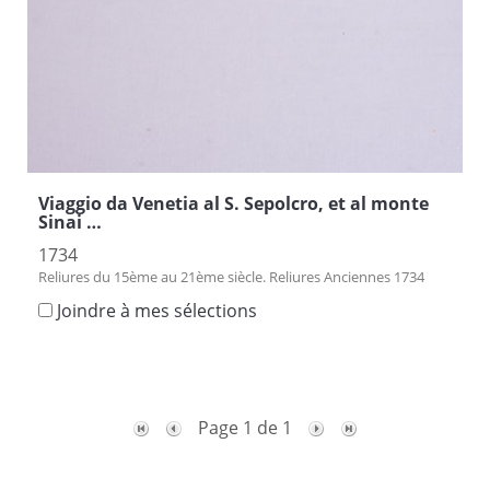
Viaggio da Venetia al S. Sepolcro, et al monte
Sinai …
1734
Reliures du 15ème au 21ème siècle. Reliures Anciennes 1734
Joindre à mes sélections
Page 1 de 1