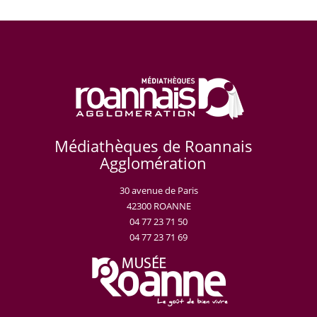
Médiathèques de Roannais
Agglomération
30 avenue de Paris
42300 ROANNE
04 77 23 71 50
04 77 23 71 69