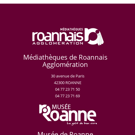
Médiathèques de Roannais
Agglomération
30 avenue de Paris
42300 ROANNE
04 77 23 71 50
04 77 23 71 69
Musée de Roanne