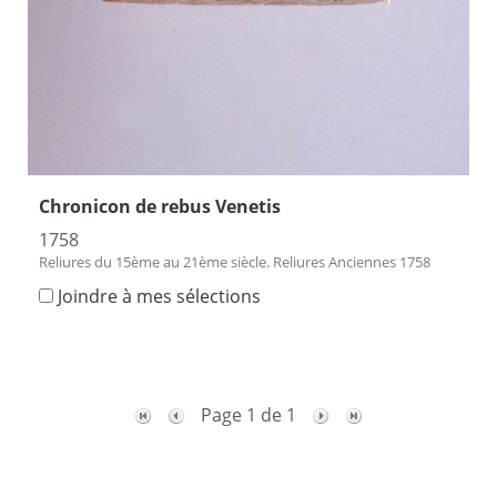
Chronicon de rebus Venetis
1758
Reliures du 15ème au 21ème siècle. Reliures Anciennes 1758
Joindre à mes sélections
Page 1 de 1