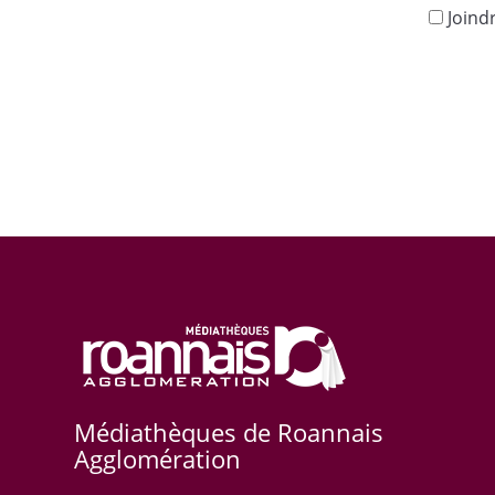
Joind
Médiathèques de Roannais
Agglomération