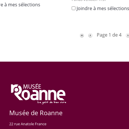
re à mes sélections
Joindre à mes sélection
Page 1 de 4
Musée de Roanne
22 rue Anatole France