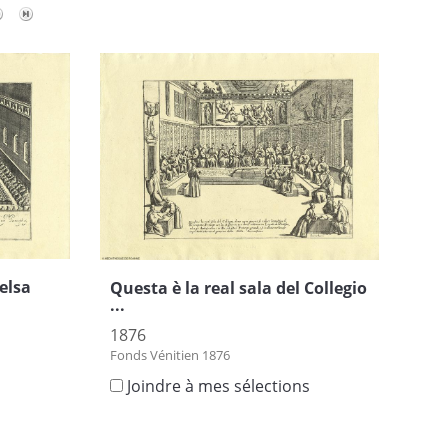
celsa
Questa è la real sala del Collegio
...
1876
Fonds Vénitien 1876
s
Joindre à mes sélections