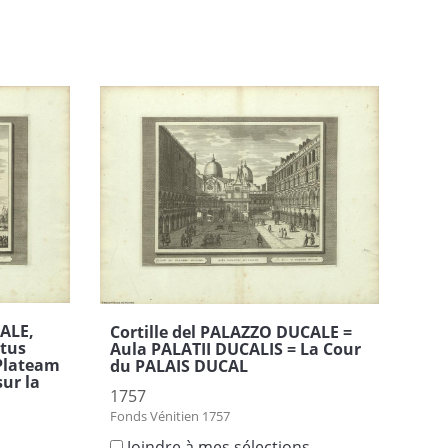
ALE,
Cortille del PALAZZO DUCALE =
ctus
Aula PALATII DUCALIS = La Cour
Plateam
du PALAIS DUCAL
ur la
1757
Fonds Vénitien 1757
Joindre à mes sélections