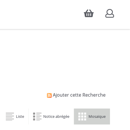
Accepter
atistiques d'audience, ainsi que pour
Ajouter cette Recherche
Liste
Notice abrégée
Mosaïque