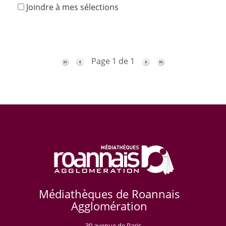
Joindre à mes sélections
Page 1 de 1
Médiathèques de Roannais
Agglomération
30 avenue de Paris