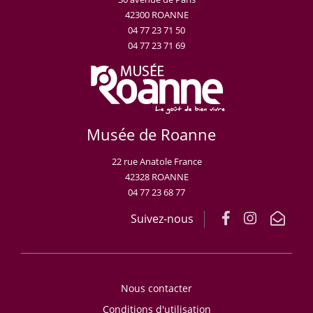
42300 ROANNE
04 77 23 71 50
04 77 23 71 69
Musée de Roanne
22 rue Anatole France
42328 ROANNE
04 77 23 68 77
Suivez-nous
Nous contacter
Conditions d'utilisation