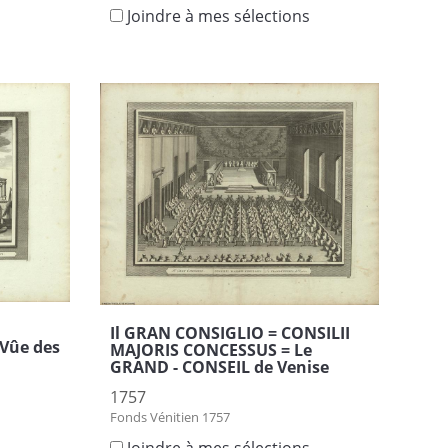
Joindre à mes sélections
s
Il GRAN CONSIGLIO = CONSILII
Vûe des
MAJORIS CONCESSUS = Le
GRAND - CONSEIL de Venise
1757
Fonds Vénitien 1757
s