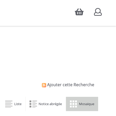
Accepter
atistiques d'audience, ainsi que pour
Ajouter cette Recherche
Liste
Notice abrégée
Mosaïque