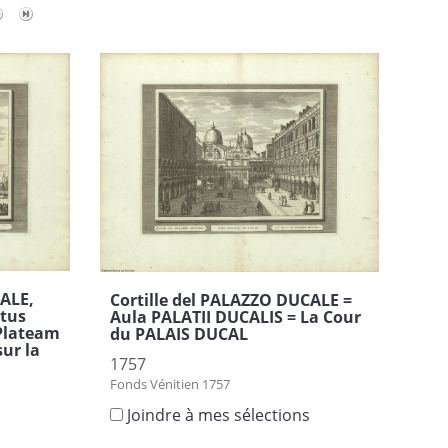
ALE,
Cortille del PALAZZO DUCALE =
ctus
Aula PALATII DUCALIS = La Cour
Plateam
du PALAIS DUCAL
ur la
1757
Fonds Vénitien 1757
Joindre à mes sélections
s