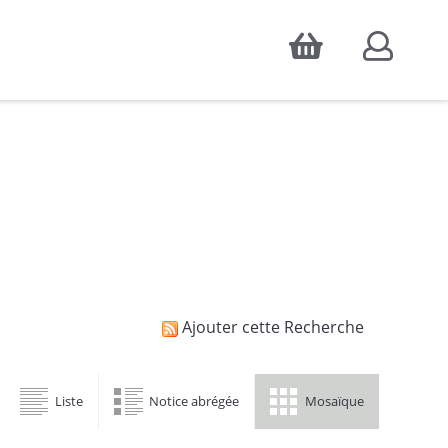
Accepter
atistiques d'audience, ainsi que pour
Ajouter cette Recherche
Liste
Notice abrégée
Mosaïque