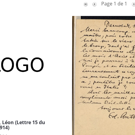
Page 1 de 1
 Léon (Lettre 15 du
914)