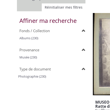
Réinitialiser mes filtres
Affiner ma recherche
Fonds / Collection
Albums (230)
Provenance
Musée (230)
Type de document
Photographie (230)
MUSEO 
Ratte d