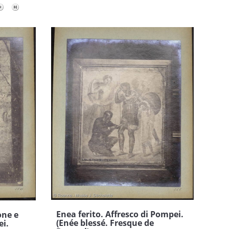
Enea ferito. Affresco di Pompei.
one e
(Enée blessé. Fresque de
ei.