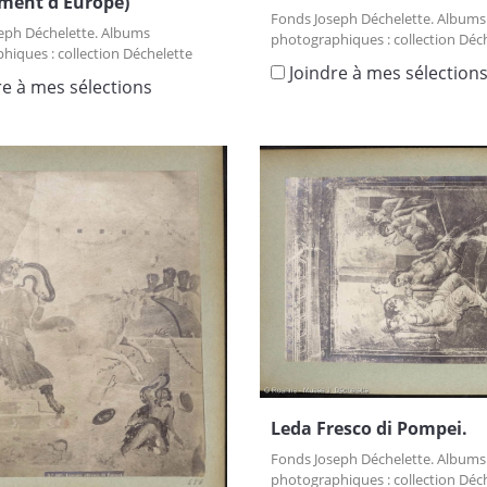
ment d'Europe)
Fonds Joseph Déchelette. Albums
eph Déchelette. Albums
photographiques : collection Déc
hiques : collection Déchelette
Joindre à mes sélection
re à mes sélections
Leda Fresco di Pompei.
Fonds Joseph Déchelette. Albums
photographiques : collection Déc