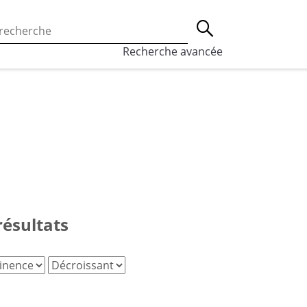
 l’utilisation des cookies, qui sont utilisés à des fins de st
Lancer la recherche
eaux sociaux.
En savoir plus
Recherche avancée
résultats