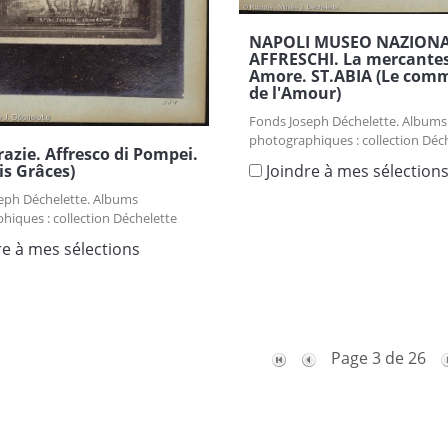
NAPOLI MUSEO NAZION
AFFRESCHI. La mercantes
Amore. ST.ABIA (Le com
de l'Amour)
Fonds Joseph Déchelette. Albums
photographiques : collection Déc
razie. Affresco di Pompei.
is Grâces)
Joindre à mes sélection
eph Déchelette. Albums
hiques : collection Déchelette
re à mes sélections
Page 3 de 26