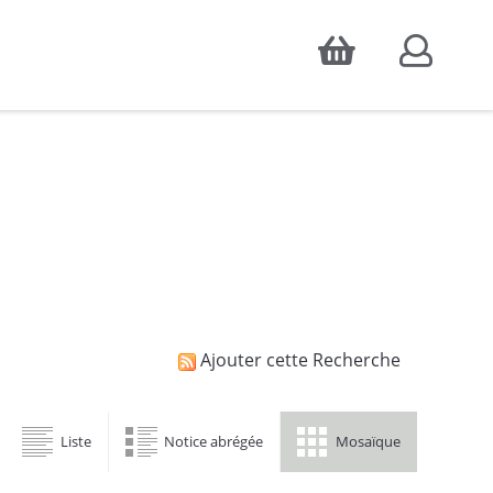
Accepter
atistiques d'audience, ainsi que pour
Ajouter cette Recherche
Liste
Notice abrégée
Mosaïque