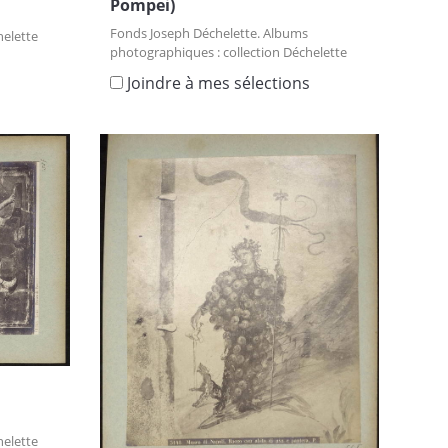
Pompei)
Fonds Joseph Déchelette. Albums
helette
photographiques : collection Déchelette
s
Joindre à mes sélections
helette