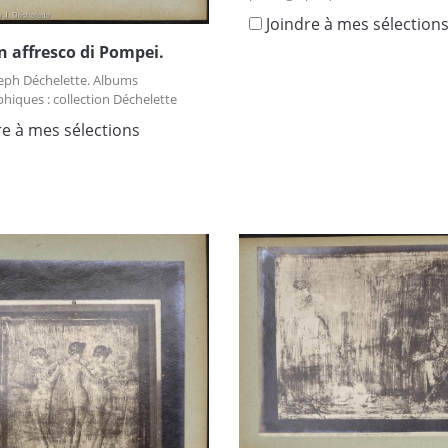
Joindre à mes sélection
 affresco di Pompei.
eph Déchelette. Albums
hiques : collection Déchelette
re à mes sélections