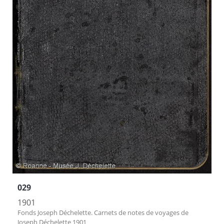
029
1901
Fonds Joseph Déchelette. Carnets de notes de voyages de
Joseph Déchelette 1901