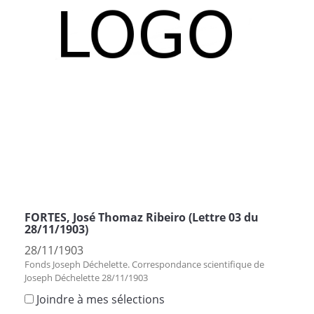
FORTES, José Thomaz Ribeiro (Lettre 03 du
28/11/1903)
28/11/1903
Fonds Joseph Déchelette. Correspondance scientifique de
Joseph Déchelette 28/11/1903
Joindre à mes sélections