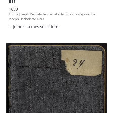
011
1899
Fonds Joseph Déchelette. Carnets de notes de voyages de
Joseph Déchelette 1899
Joindre à mes sélections