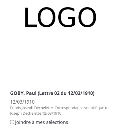
GOBY, Paul (Lettre 02 du 12/03/1910)
12/03/1910
Fonds Joseph Déchelette. Correspondance scientifique de
Joseph Déchelette 12/03/1910
Joindre à mes sélections