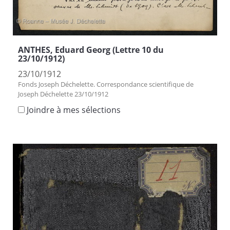
ANTHES, Eduard Georg (Lettre 10 du
23/10/1912)
23/10/1912
Fonds Joseph Déchelette. Correspondance scientifique de
Joseph Déchelette 23/10/1912
Joindre à mes sélections