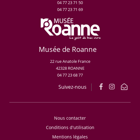
04 77 23 71 50
04 77 23 71 69
Musée de Roanne
22 rue Anatole France
42328 ROANNE
04 77 23 68 77
Suivez-nous
Nous contacter
Conditions d'utilisation
Mentions légales