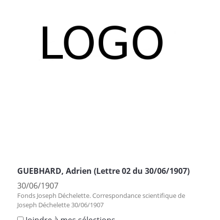
GUEBHARD, Adrien (Lettre 02 du 30/06/1907)
30/06/1907
Fonds Joseph Déchelette. Correspondance scientifique de
Joseph Déchelette 30/06/1907
Joindre à mes sélections