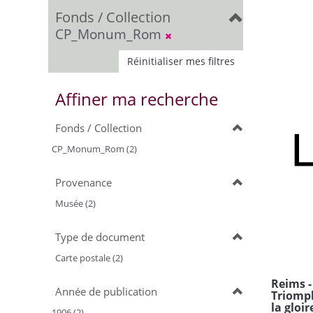
Fonds / Collection
CP_Monum_Rom
Réinitialiser mes filtres
Affiner ma recherche
Fonds / Collection
CP_Monum_Rom (2)
Provenance
Musée (2)
Type de document
Carte postale (2)
Reims -
Année de publication
Triomp
la gloi
1906 (2)