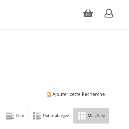
Accepter
atistiques d'audience, ainsi que pour
Ajouter cette Recherche
Liste
Notice abrégée
Mosaïque