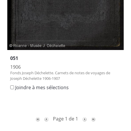
051
1906
Fonds Joseph Déchelette. Carnets de notes de voyages de
Joseph Déchelette 1906-1907
Joindre à mes sélections
Page 1 de 1