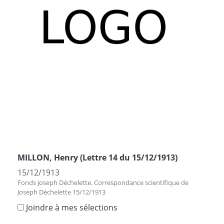
MILLON, Henry (Lettre 14 du 15/12/1913)
15/12/1913
Fonds Joseph Déchelette. Correspondance scientifique de
Joseph Déchelette 15/12/1913
Joindre à mes sélections