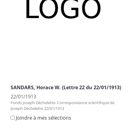
SANDARS, Horace W. (Lettre 22 du 22/01/1913)
22/01/1913
Fonds Joseph Déchelette. Correspondance scientifique de
Joseph Déchelette 22/01/1913
Joindre à mes sélections