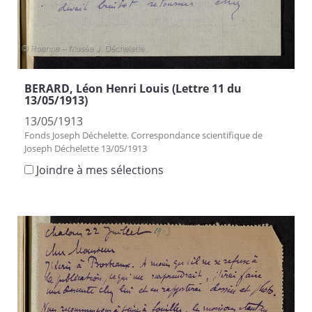
BERARD, Léon Henri Louis (Lettre 11 du
13/05/1913)
13/05/1913
Fonds Joseph Déchelette. Correspondance scientifique de
Joseph Déchelette 13/05/1913
Joindre à mes sélections