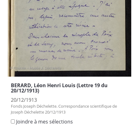
BERARD, Léon Henri Louis (Lettre 19 du
20/12/1913)
20/12/1913
Fonds Joseph Déchelette. Correspondance scientifique de
Joseph Déchelette 20/12/1913
Joindre à mes sélections