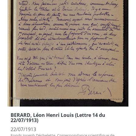
BERARD, Léon Henri Louis (Lettre 14 du
22/07/1913)
22/07/1913
Fonds Joseph Déchelette. Correspondance scientifique de