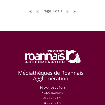
Page 1 de 1
Médiathèques de Roannais
Agglomération
30 avenue de Paris
42300 ROANNE
04 77 23 71 50
04 77 23 71 69