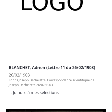
BLANCHET, Adrien (Lettre 11 du 26/02/1903)
26/02/1903
Fonds Joseph Déchelette. Correspondance scientifique de
Joseph Déchelette 26/02/1903
Joindre à mes sélections