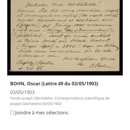
BOHN, Oscar (Lettre 49 du 03/05/1903)
03/05/1903
Fonds Joseph Déchelette. Correspondance scientifique de
Joseph Déchelette 03/05/1903
Joindre à mes sélections