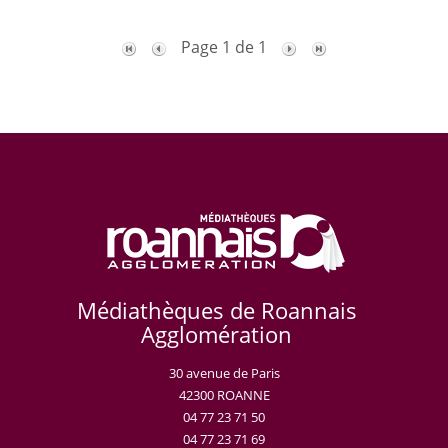
Page 1 de 1
Médiathèques de Roannais
Agglomération
30 avenue de Paris
42300 ROANNE
04 77 23 71 50
04 77 23 71 69