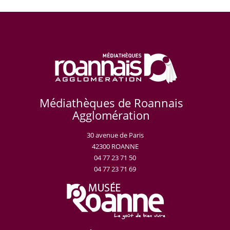
Médiathèques de Roannais
Agglomération
30 avenue de Paris
42300 ROANNE
04 77 23 71 50
04 77 23 71 69