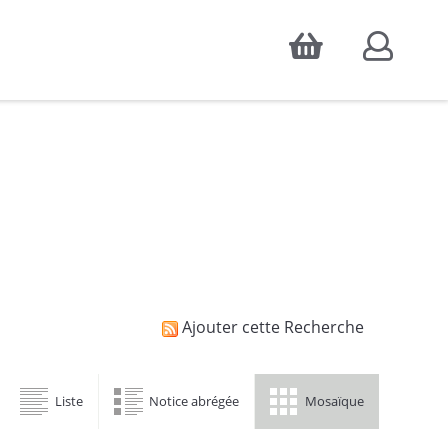
Accepter
atistiques d'audience, ainsi que pour
Ajouter cette Recherche
Liste
Notice abrégée
Mosaïque