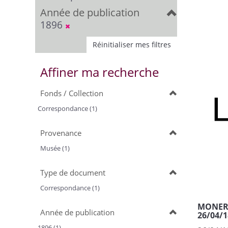
Année de publication
1896
Réinitialiser mes filtres
Affiner ma recherche
Fonds / Collection
Correspondance (1)
Provenance
Musée (1)
Type de document
Correspondance (1)
MONERY,
Année de publication
26/04/1
1896 (1)