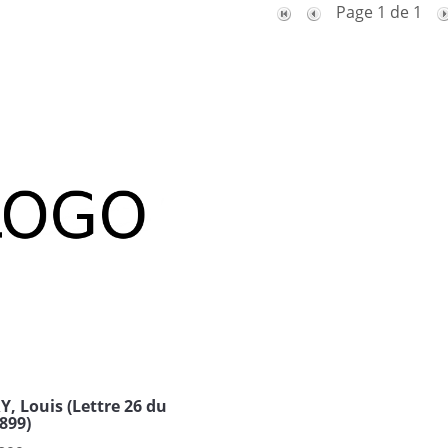
Page 1 de 1
 Louis (Lettre 26 du
899)