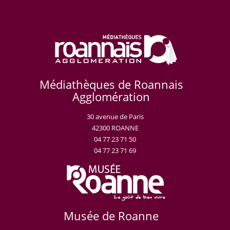
Médiathèques de Roannais
Agglomération
30 avenue de Paris
42300 ROANNE
04 77 23 71 50
04 77 23 71 69
Musée de Roanne