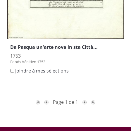
Da Pasqua un'arte nova in sta Città...
1753
Fonds Vénitien 1753
Joindre à mes sélections
Page 1 de 1