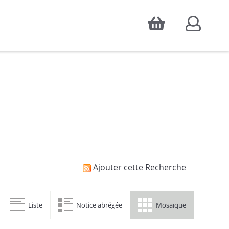
Accepter
atistiques d'audience, ainsi que pour
Ajouter cette Recherche
Liste
Notice abrégée
Mosaïque