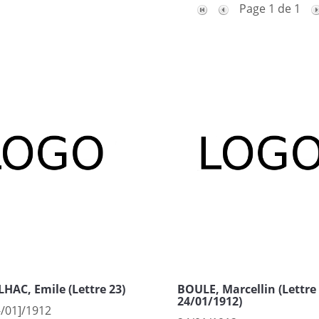
Page 1 de 1
HAC, Emile (Lettre 23)
BOULE, Marcellin (Lettre
24/01/1912)
-/01]/1912