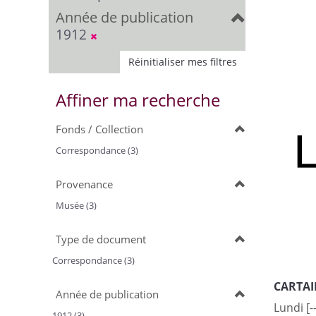
Année de publication
1912
Réinitialiser mes filtres
Affiner ma recherche
Fonds / Collection
Correspondance (3)
Provenance
Musée (3)
Type de document
Correspondance (3)
CARTAIL
Année de publication
Lundi [-
1912 (3)