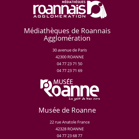
Médiathèques de Roannais
Agglomération
30 avenue de Paris
42300 ROANNE
04 77 23 71 50
04 77 23 71 69
Musée de Roanne
22 rue Anatole France
42328 ROANNE
04 77 23 68 77