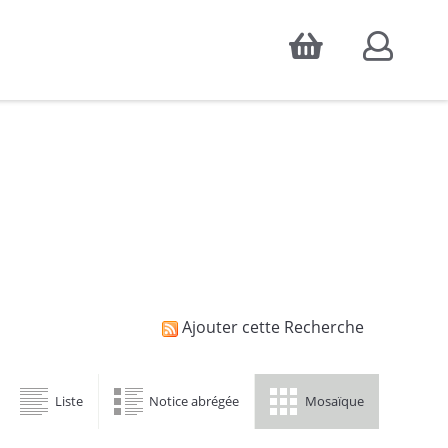
Accepter
atistiques d'audience, ainsi que pour
Ajouter cette Recherche
Liste
Notice abrégée
Mosaïque