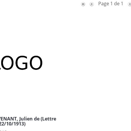
Page 1 de 1
ENANT, Julien de (Lettre
22/10/1913)