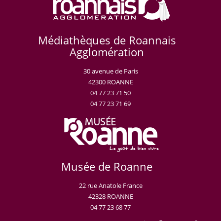
Médiathèques de Roannais
Agglomération
30 avenue de Paris
42300 ROANNE
04 77 23 71 50
04 77 23 71 69
Musée de Roanne
22 rue Anatole France
42328 ROANNE
04 77 23 68 77