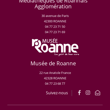
Médiathèques de Roannais
Agglomération
30 avenue de Paris
42300 ROANNE
04 77 23 71 50
04 77 23 71 69
Musée de Roanne
22 rue Anatole France
42328 ROANNE
04 77 23 68 77
Suivez-nous