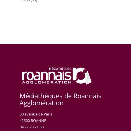
Médiathèques de Roannais
Agglomération
30 avenue de Paris
42300 ROANNE
04 77 23 71 50