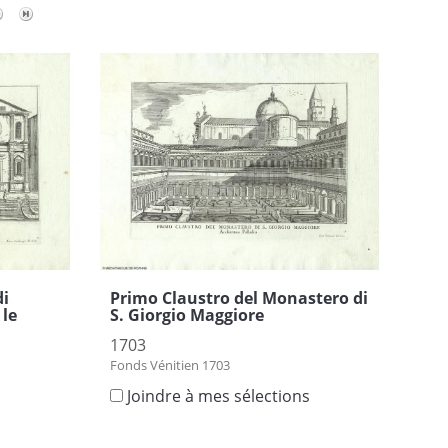
Primo Claustro del Monastero di
di
S. Giorgio Maggiore
le
1703
Fonds Vénitien 1703
Joindre à mes sélections
s