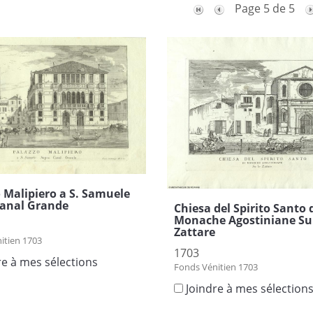
Page 5 de 5
 Malipiero a S. Samuele
Canal Grande
Chiesa del Spirito Santo 
Monache Agostiniane Su 
Zattare
itien 1703
1703
re à mes sélections
Fonds Vénitien 1703
Joindre à mes sélection