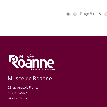
Page 5 de 5
Musée de Roanne
22 rue Anatole France
42328 ROANNE
04 77 23 68 77