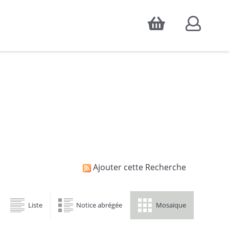
Accepter
atistiques d'audience, ainsi que pour
Ajouter cette Recherche
Liste
Notice abrégée
Mosaïque