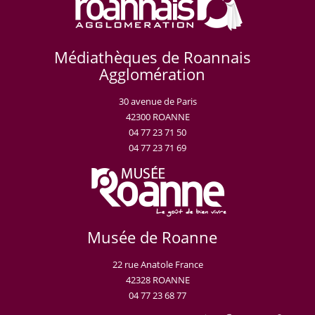
Médiathèques de Roannais
Agglomération
30 avenue de Paris
42300 ROANNE
04 77 23 71 50
04 77 23 71 69
Musée de Roanne
22 rue Anatole France
42328 ROANNE
04 77 23 68 77