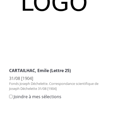
CARTAILHAC, Emile (Lettre 25)
31/08 [1904]
Fonds Joseph Déchelette. Correspondance scientifique de
Joseph Déchelette 31/08 [1904]
Joindre à mes sélections