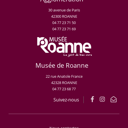
30 avenue de Paris
42300 ROANNE
04 77 23 71 50
04 77 23 71 69
Musée de Roanne
22 rue Anatole France
42328 ROANNE
04 77 23 68 77
Suivez-nous