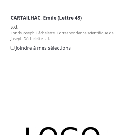
CARTAILHAC, Emile (Lettre 48)
s.d.
Fonds Joseph Déchelette. Correspondance scientifique de
Joseph Déchelette s.d.
Joindre à mes sélections