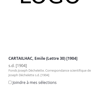
CARTAILHAC, Emile (Lettre 30) [1904]
s.d. [1904]
Fonds Joseph Déchelette. Correspondance scientifique de
Joseph Déchelette s.d. [1904]
Joindre à mes sélections