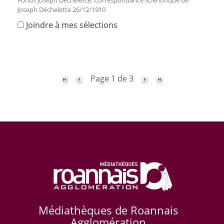
Joseph Déchelette 26/12/1910
Joindre à mes sélections
Page 1 de 3
Médiathèques de Roannais
Agglomération