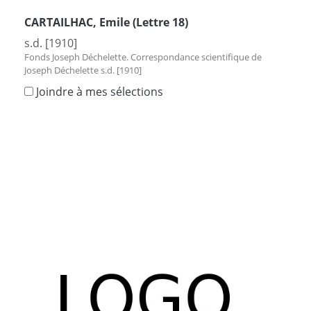
CARTAILHAC, Emile (Lettre 18)
s.d. [1910]
Fonds Joseph Déchelette. Correspondance scientifique de
Joseph Déchelette s.d. [1910]
Joindre à mes sélections