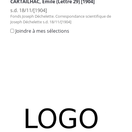
CARTAILHAC, Emile (Lettre 29) [1904]
s.d. 18/11/[1904]
Fonds Joseph Déchelette. Correspondance scientifique de
Joseph Déchelette s.d. 18/11/[1904]
Joindre à mes sélections