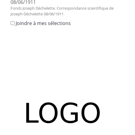
08/06/1911
Fonds Joseph Déchelette. Correspondance scientifique de
Joseph Déchelette 08/06/1911
Joindre à mes sélections