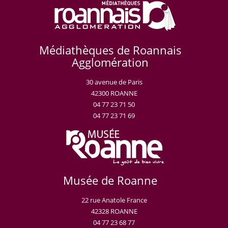
Médiathèques de Roannais
Agglomération
30 avenue de Paris
42300 ROANNE
04 77 23 71 50
04 77 23 71 69
Musée de Roanne
22 rue Anatole France
42328 ROANNE
04 77 23 68 77