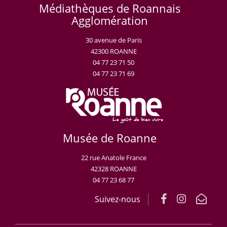
Médiathèques de Roannais
Agglomération
30 avenue de Paris
42300 ROANNE
04 77 23 71 50
04 77 23 71 69
Musée de Roanne
22 rue Anatole France
42328 ROANNE
04 77 23 68 77
Suivez-nous