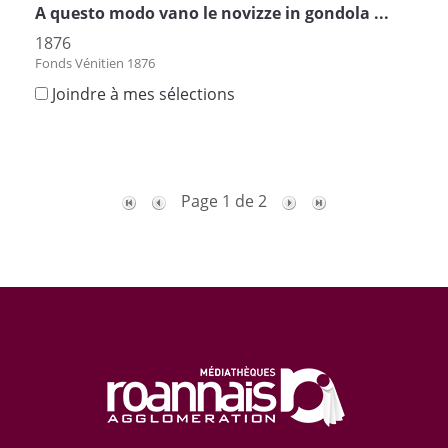
A questo modo vano le novizze in gondola ...
1876
Fonds Vénitien 1876
Joindre à mes sélections
Page 1 de 2