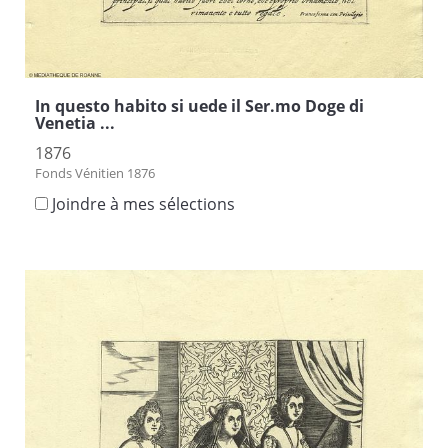
In questo habito si uede il Ser.mo Doge di
Venetia ...
1876
Fonds Vénitien 1876
Joindre à mes sélections